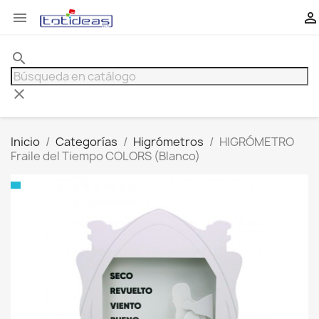


search
clear
Inicio
Categorías
Higrómetros
HIGRÓMETRO
Fraile del Tiempo COLORS (Blanco)