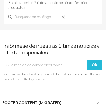
¡Estate atento! Próximamente se añadirán más
productos.
search
clear
Infórmese de nuestras últimas noticias y
ofertas especiales
You may unsubscribe at any moment. For that purpose, please find our
contact info in the legal notice.
FOOTER CONTENT (MIGRATED)
