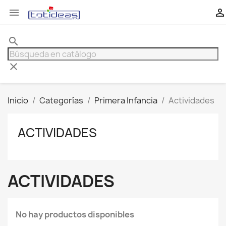


search
clear
Inicio
Categorías
Primera Infancia
Actividades
ACTIVIDADES
ACTIVIDADES
No hay productos disponibles