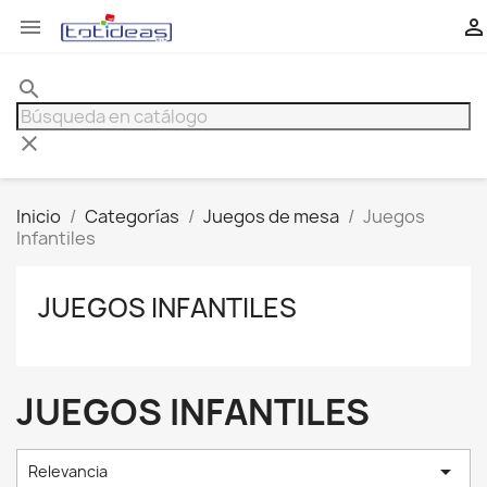


search
clear
Inicio
Categorías
Juegos de mesa
Juegos
Infantiles
JUEGOS INFANTILES
JUEGOS INFANTILES

Relevancia